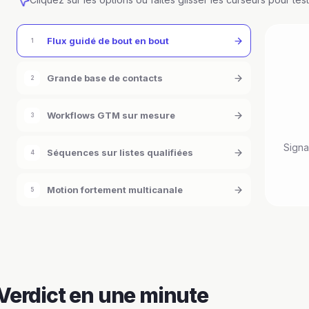
Flux guidé de bout en bout
1
Grande base de contacts
2
Workflows GTM sur mesure
3
Sign
Séquences sur listes qualifiées
4
Motion fortement multicanale
5
Verdict en une minute