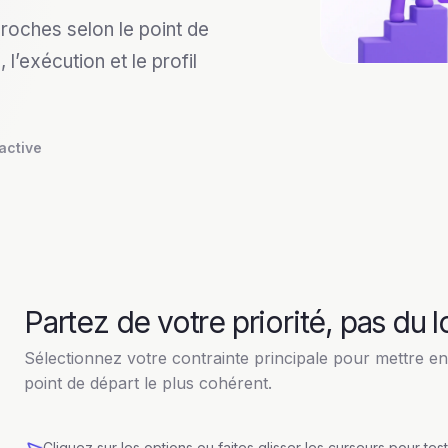
oches selon le point de
 l’exécution et le profil
active
Partez de votre priorité, pas du 
Sélectionnez votre contrainte principale pour mettre en
point de départ le plus cohérent.
Cliquez sur les options ou faites glisser les curseurs pour test