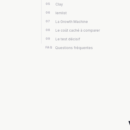
05
Clay
06
lemlist
07
La Growth Machine
08
Le coût caché à comparer
09
Le test décisif
FAQ
Questions fréquentes