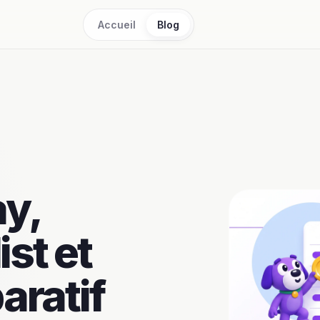
Accueil
Blog
ay,
ist et
aratif