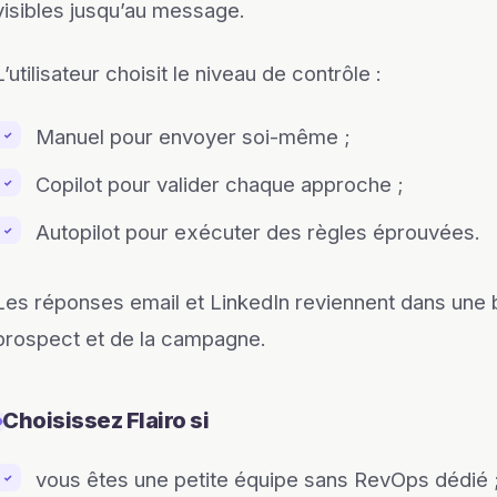
visibles jusqu’au message.
L’utilisateur choisit le niveau de contrôle :
Manuel pour envoyer soi-même ;
✓
Copilot pour valider chaque approche ;
✓
Autopilot pour exécuter des règles éprouvées.
✓
Les réponses email et LinkedIn reviennent dans une b
prospect et de la campagne.
Choisissez Flairo si
vous êtes une petite équipe sans RevOps dédié 
✓