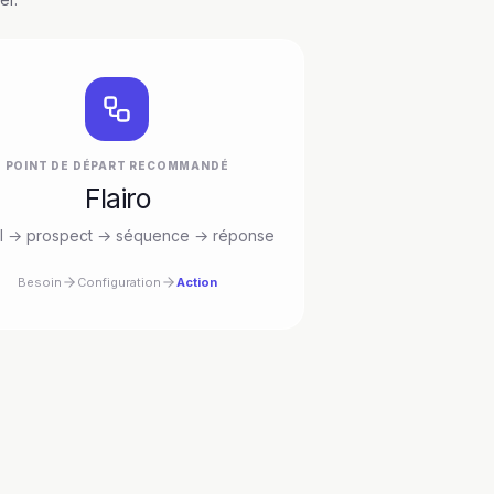
POINT DE DÉPART RECOMMANDÉ
Flairo
al → prospect → séquence → réponse
Besoin
Configuration
Action