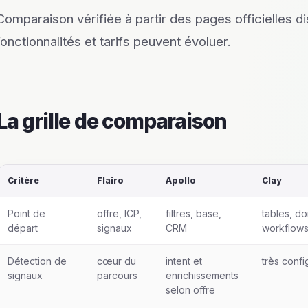
Comparaison vérifiée à partir des pages officielles dis
fonctionnalités et tarifs peuvent évoluer.
La grille de comparaison
Critère
Flairo
Apollo
Clay
Point de
offre, ICP,
filtres, base,
tables, d
départ
signaux
CRM
workflow
Détection de
cœur du
intent et
très confi
signaux
parcours
enrichissements
selon offre