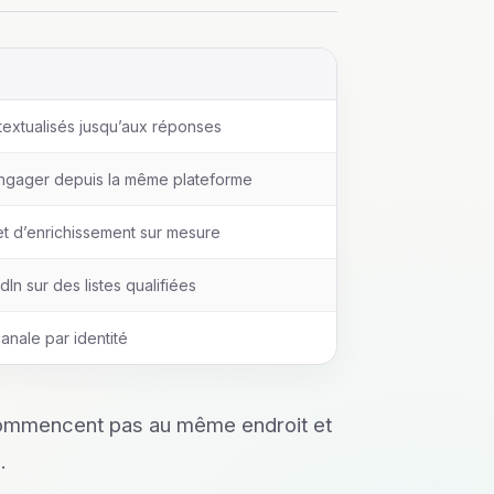
textualisés jusqu’aux réponses
ngager depuis la même plateforme
t d’enrichissement sur mesure
n sur des listes qualifiées
anale par identité
e commencent pas au même endroit et
.