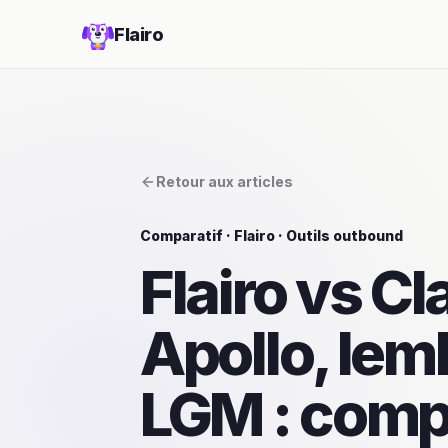
Flairo
Retour aux articles
Comparatif · Flairo · Outils outbound
Flairo vs Cl
Apollo, leml
LGM : comp