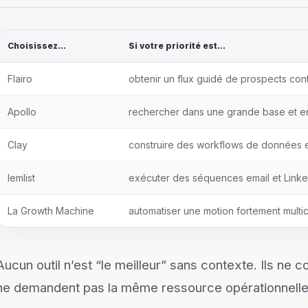
Choisissez…
Si votre priorité est…
Flairo
obtenir un flux guidé de prospects con
Apollo
rechercher dans une grande base et e
Clay
construire des workflows de données e
lemlist
exécuter des séquences email et LinkedI
La Growth Machine
automatiser une motion fortement multic
Aucun outil n’est “le meilleur” sans contexte. Ils n
ne demandent pas la même ressource opérationnelle