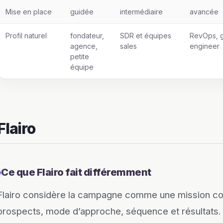
Mise en place
guidée
intermédiaire
avancée
Profil naturel
fondateur,
SDR et équipes
RevOps, 
agence,
sales
engineer
petite
équipe
Flairo
Ce que Flairo fait différemment
Flairo considère la campagne comme une mission comp
prospects, mode d’approche, séquence et résultats. 